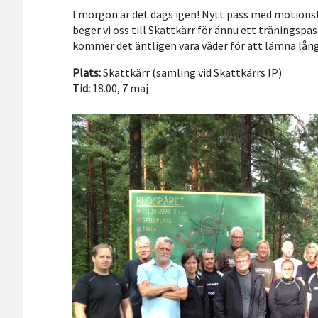
I morgon är det dags igen! Nytt pass med motionst
beger vi oss till Skattkärr för ännu ett träningspa
kommer det äntligen vara väder för att lämna l
Plats:
Skattkärr (samling vid Skattkärrs IP)
Tid:
18.00, 7 maj