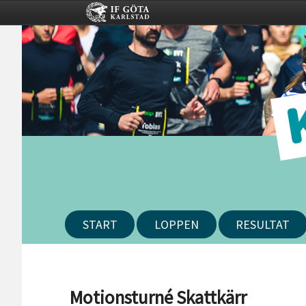
START
LOPPEN
RESULTAT
Motionsturné Skattkärr