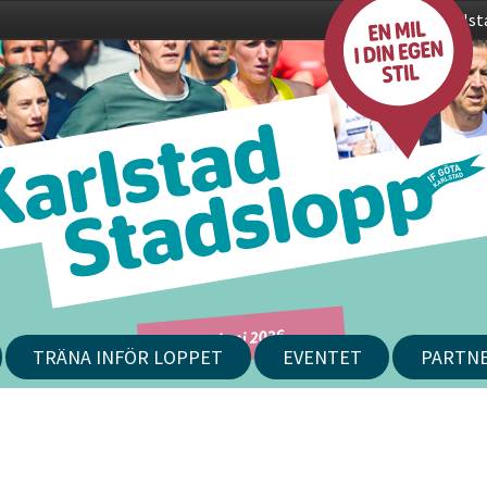
Karlst
24 juni 2026
TRÄNA INFÖR LOPPET
EVENTET
PARTN