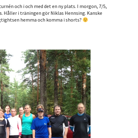
urnén och i och med det en ny plats. I morgon, 7/5,
ss. Håller i träningen gör Niklas Hennsing. Kanske
ångtightsen hemma och komma i shorts?