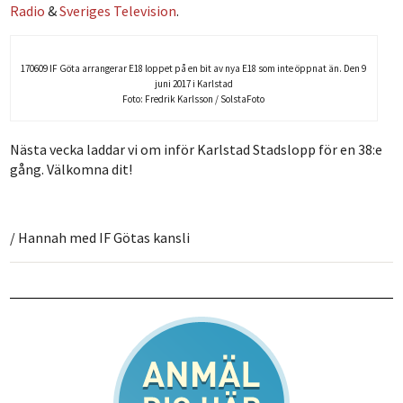
Radio
&
Sveriges Television
.
170609 IF Göta arrangerar E18 loppet på en bit av nya E18 som inte öppnat än. Den 9
juni 2017 i Karlstad
Foto: Fredrik Karlsson / SolstaFoto
Nästa vecka laddar vi om inför Karlstad Stadslopp för en 38:e
gång. Välkomna dit!
/ Hannah med IF Götas kansli