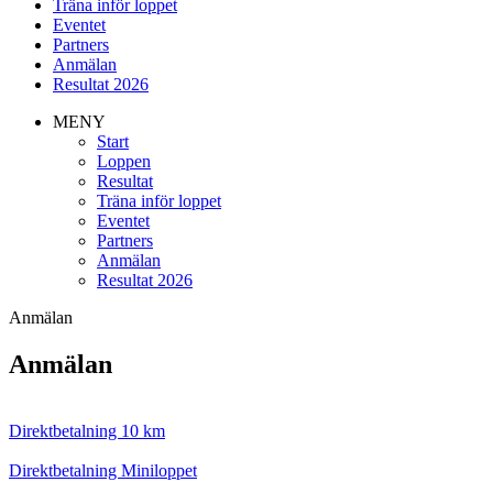
Träna inför loppet
Eventet
Partners
Anmälan
Resultat 2026
MENY
Start
Loppen
Resultat
Träna inför loppet
Eventet
Partners
Anmälan
Resultat 2026
Anmälan
Anmälan
Direktbetalning 10 km
Direktbetalning Miniloppet