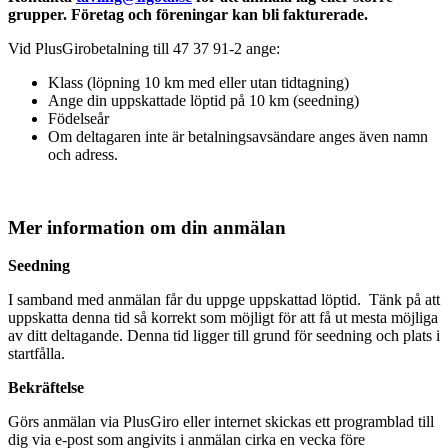
grupper. Företag och föreningar kan bli fakturerade.
Vid PlusGirobetalning till 47 37 91-2 ange:
Klass (löpning 10 km med eller utan tidtagning)
Ange din uppskattade löptid på 10 km (seedning)
Födelseår
Om deltagaren inte är betalningsavsändare anges även namn
och adress.
Mer information om din anmälan
Seedning
I samband med anmälan får du uppge uppskattad löptid. Tänk på att
uppskatta denna tid så korrekt som möjligt för att få ut mesta möjliga
av ditt deltagande. Denna tid ligger till grund för seedning och plats i
startfålla.
Bekräftelse
Görs anmälan via PlusGiro eller internet skickas ett programblad till
dig via e-post som angivits i anmälan cirka en vecka före