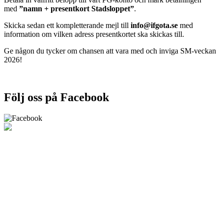
med
”namn + presentkort Stadsloppet”
.
Skicka sedan ett kompletterande mejl till
info@ifgota.se
med
information om vilken adress presentkortet ska skickas till.
Ge någon du tycker om chansen att vara med och inviga SM-veckan
2026!
Följ oss på Facebook