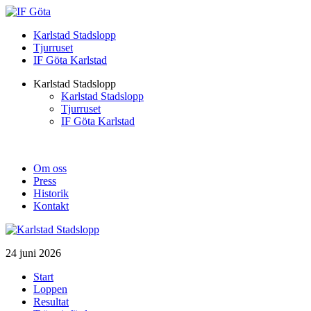
Karlstad Stadslopp
Tjurruset
IF Göta Karlstad
Karlstad Stadslopp
Karlstad Stadslopp
Tjurruset
IF Göta Karlstad
Om oss
Press
Historik
Kontakt
24 juni 2026
Start
Loppen
Resultat