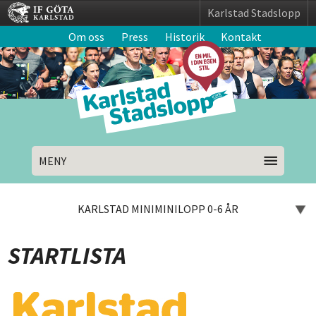
Karlstad Stadslopp
Om oss
Press
Historik
Kontakt
MENY
KARLSTAD MINIMINILOPP 0-6 ÅR
STARTLISTA