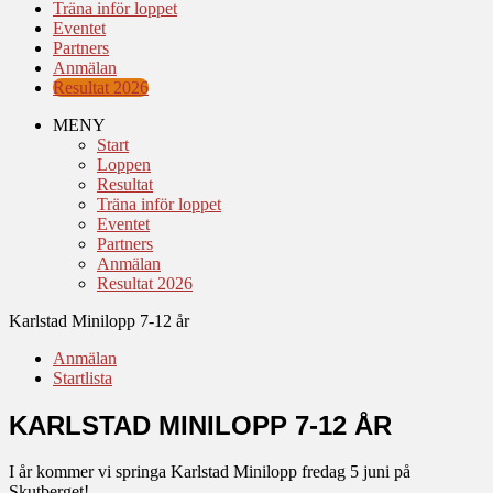
Träna inför loppet
Eventet
Partners
Anmälan
Resultat 2026
MENY
Start
Loppen
Resultat
Träna inför loppet
Eventet
Partners
Anmälan
Resultat 2026
Karlstad Minilopp 7-12 år
Anmälan
Startlista
KARLSTAD MINILOPP 7-12 ÅR
I år kommer vi springa Karlstad Minilopp fredag 5 juni på
Skutberget!