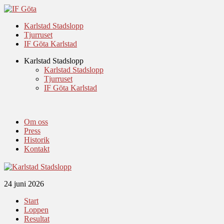
Karlstad Stadslopp
Tjurruset
IF Göta Karlstad
Karlstad Stadslopp
Karlstad Stadslopp
Tjurruset
IF Göta Karlstad
Om oss
Press
Historik
Kontakt
24 juni 2026
Start
Loppen
Resultat