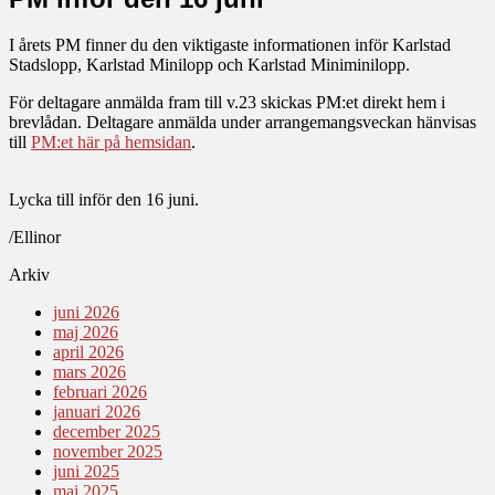
I årets PM finner du den viktigaste informationen inför Karlstad
Stadslopp, Karlstad Minilopp och Karlstad Miniminilopp.
För deltagare anmälda fram till v.23 skickas PM:et direkt hem i
brevlådan. Deltagare anmälda under arrangemangsveckan hänvisas
till
PM:et här på hemsidan
.
Lycka till inför den 16 juni.
/Ellinor
Arkiv
juni 2026
maj 2026
april 2026
mars 2026
februari 2026
januari 2026
december 2025
november 2025
juni 2025
maj 2025