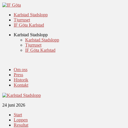
Karlstad Stadslopp
Tjurruset
IF Göta Karlstad
Karlstad Stadslopp
Karlstad Stadslopp
Tjurruset
IF Göta Karlstad
Om oss
Press
Historik
Kontakt
24 juni 2026
Start
Loppen
Resultat