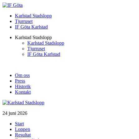
Karlstad Stadslopp
Tjurruset
IF Göta Karlstad
Karlstad Stadslopp
Karlstad Stadslopp
Tjurruset
IF Göta Karlstad
Om oss
Press
Historik
Kontakt
24 juni 2026
Start
Loppen
Resultat