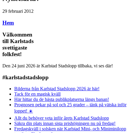
29 februari 2012
Hem
Välkommen
till Karlstads
svettigaste
folkfest!
Den 24 juni 2026 är Karlstad Stadslopp tillbaka, vi ses där!
#karlstadstadslopp
Bilderna från Karlstad Stadslopp 2026 är här!
Tack för en magisk kväll
Här hittar du de bästa publikplatserna längs banan!
Prognosen pekar på sol och 25 grader – tänk på vätska inför
loppet! ☀️
Allt du behöver veta inför årets Karlstad Stadslopp
Säkra din plats innan sista prishöjningen nu på fredag!
Fredagskväll i solsken när Karlstad Mini- och Miniminilopp