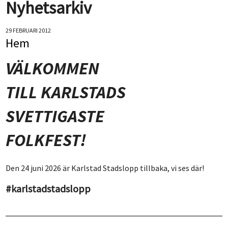
Nyhetsarkiv
29 FEBRUARI 2012
Hem
VÄLKOMMEN
TILL KARLSTADS
SVETTIGASTE
FOLKFEST!
Den 24 juni 2026 är Karlstad Stadslopp tillbaka, vi ses där!
#karlstadstadslopp