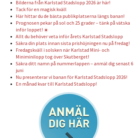
Bilderna från Karlstad Stadslopp 2026 är här!
Tack för en magisk kväll
Här hittar du de bästa publikplatserna längs banan!
Prognosen pekar på sol och 25 grader – tänk på vätska
inför loppet! ☀️
Allt du behöver veta inför årets Karlstad Stadslopp
Säkra din plats innan sista prishöjningen nu på fredag!
Fredagskväll i solsken när Karlstad Mini- och
Miniminilopp tog över Skutberget!
Säkra ditt namn på nummerlappen – anmäl dig senast 6
juni
Nu presenterar vi banan för Karlstad Stadslopp 2026!
En månad kvar till Karlstad Stadslopp!