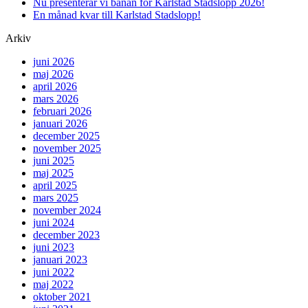
Nu presenterar vi banan för Karlstad Stadslopp 2026!
En månad kvar till Karlstad Stadslopp!
Arkiv
juni 2026
maj 2026
april 2026
mars 2026
februari 2026
januari 2026
december 2025
november 2025
juni 2025
maj 2025
april 2025
mars 2025
november 2024
juni 2024
december 2023
juni 2023
januari 2023
juni 2022
maj 2022
oktober 2021