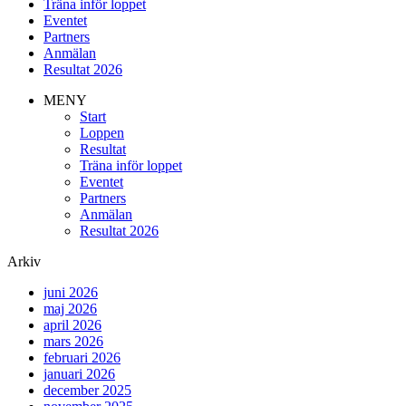
Träna inför loppet
Eventet
Partners
Anmälan
Resultat 2026
MENY
Start
Loppen
Resultat
Träna inför loppet
Eventet
Partners
Anmälan
Resultat 2026
Arkiv
juni 2026
maj 2026
april 2026
mars 2026
februari 2026
januari 2026
december 2025