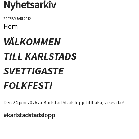
Nyhetsarkiv
29 FEBRUARI 2012
Hem
VÄLKOMMEN
TILL KARLSTADS
SVETTIGASTE
FOLKFEST!
Den 24 juni 2026 är Karlstad Stadslopp tillbaka, vi ses där!
#karlstadstadslopp