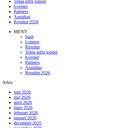
Träna inför loppet
Eventet
Partners
Anmälan
Resultat 2026
MENY
Start
Loppen
Resultat
Träna inför loppet
Eventet
Partners
Anmälan
Resultat 2026
Arkiv
juni 2026
maj 2026
april 2026
mars 2026
februari 2026
januari 2026
december 2025