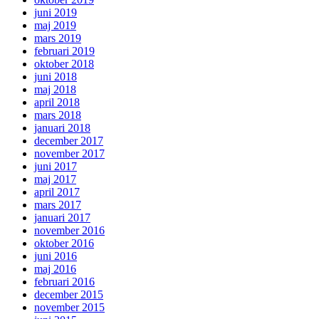
juni 2019
maj 2019
mars 2019
februari 2019
oktober 2018
juni 2018
maj 2018
april 2018
mars 2018
januari 2018
december 2017
november 2017
juni 2017
maj 2017
april 2017
mars 2017
januari 2017
november 2016
oktober 2016
juni 2016
maj 2016
februari 2016
december 2015
november 2015