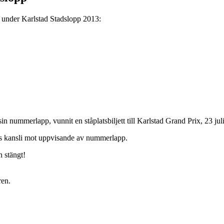
er under Karlstad Stadslopp 2013:
in nummerlapp, vunnit en ståplatsbiljett till Karlstad Grand Prix, 23 juli
tas kansli mot uppvisande av nummerlapp.
 stängt!
ren.