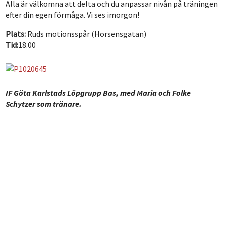
Alla är välkomna att delta och du anpassar nivån på träningen
efter din egen förmåga. Vi ses imorgon!
Plats:
Ruds motionsspår (Horsensgatan)
Tid:
18.00
IF Göta Karlstads Löpgrupp Bas, med Maria och Folke
Schytzer som tränare.