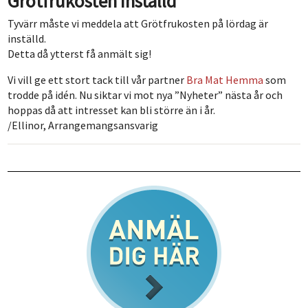
Grötfrukosten inställd
Tyvärr måste vi meddela att Grötfrukosten på lördag är
inställd.
Detta då ytterst få anmält sig!
Vi vill ge ett stort tack till vår partner
Bra Mat Hemma
som
trodde på idén. Nu siktar vi mot nya ”Nyheter” nästa år och
hoppas då att intresset kan bli större än i år.
/Ellinor, Arrangemangsansvarig