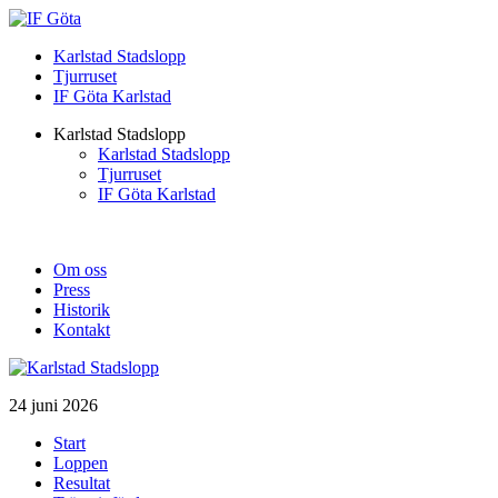
Karlstad Stadslopp
Tjurruset
IF Göta Karlstad
Karlstad Stadslopp
Karlstad Stadslopp
Tjurruset
IF Göta Karlstad
Om oss
Press
Historik
Kontakt
24 juni 2026
Start
Loppen
Resultat