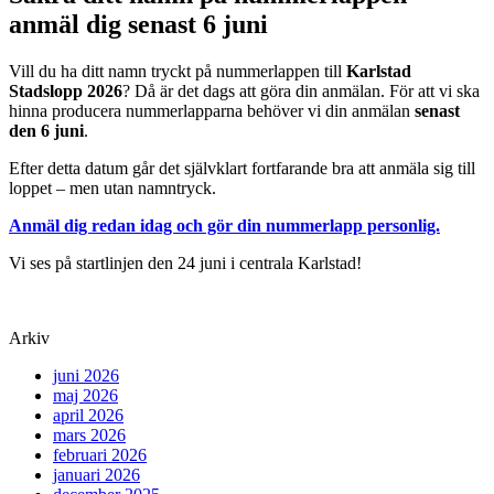
anmäl dig senast 6 juni
Vill du ha ditt namn tryckt på nummerlappen till
Karlstad
Stadslopp 2026
? Då är det dags att göra din anmälan. För att vi ska
hinna producera nummerlapparna behöver vi din anmälan
senast
den 6 juni
.
Efter detta datum går det självklart fortfarande bra att anmäla sig till
loppet – men utan namntryck.
Anmäl dig redan idag och gör din nummerlapp personlig.
Vi ses på startlinjen den 24 juni i centrala Karlstad!
Arkiv
juni 2026
maj 2026
april 2026
mars 2026
februari 2026
januari 2026