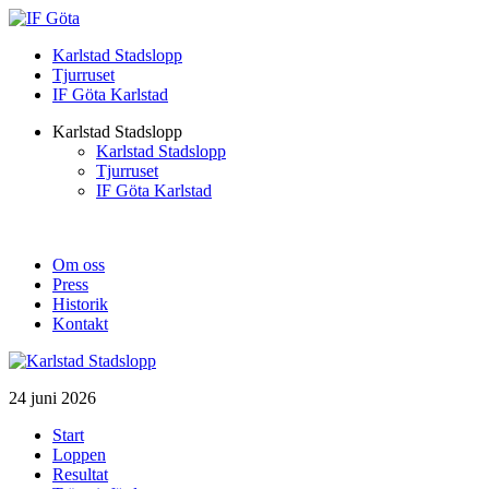
Karlstad Stadslopp
Tjurruset
IF Göta Karlstad
Karlstad Stadslopp
Karlstad Stadslopp
Tjurruset
IF Göta Karlstad
Om oss
Press
Historik
Kontakt
24 juni 2026
Start
Loppen
Resultat