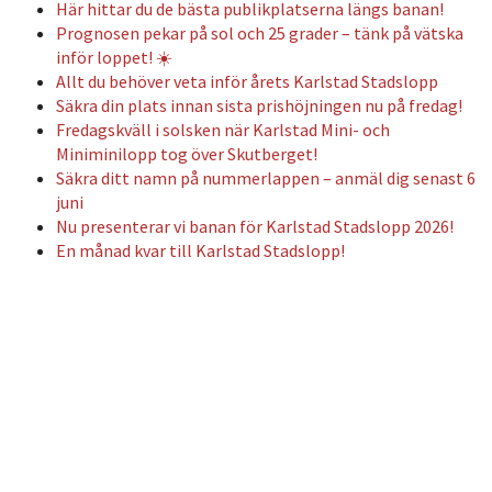
Här hittar du de bästa publikplatserna längs banan!
Prognosen pekar på sol och 25 grader – tänk på vätska
inför loppet! ☀️
Allt du behöver veta inför årets Karlstad Stadslopp
Säkra din plats innan sista prishöjningen nu på fredag!
Fredagskväll i solsken när Karlstad Mini- och
Miniminilopp tog över Skutberget!
Säkra ditt namn på nummerlappen – anmäl dig senast 6
juni
Nu presenterar vi banan för Karlstad Stadslopp 2026!
En månad kvar till Karlstad Stadslopp!