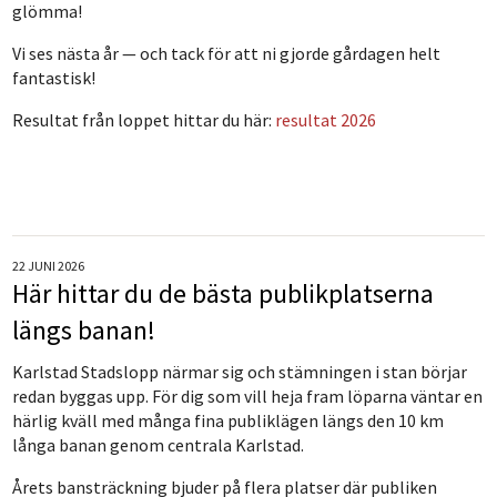
glömma!
Vi ses nästa år — och tack för att ni gjorde gårdagen helt
fantastisk!
Resultat från loppet hittar du här:
resultat 2026
22 JUNI 2026
Här hittar du de bästa publikplatserna
längs banan!
Karlstad Stadslopp närmar sig och stämningen i stan börjar
redan byggas upp. För dig som vill heja fram löparna väntar en
härlig kväll med många fina publiklägen längs den 10 km
långa banan genom centrala Karlstad.
Årets bansträckning bjuder på flera platser där publiken