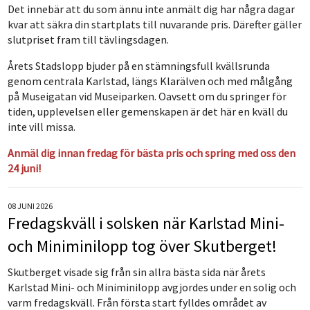
Det innebär att du som ännu inte anmält dig har några dagar
kvar att säkra din startplats till nuvarande pris. Därefter gäller
slutpriset fram till tävlingsdagen.
Årets Stadslopp bjuder på en stämningsfull kvällsrunda
genom centrala Karlstad, längs Klarälven och med målgång
på Museigatan vid Museiparken. Oavsett om du springer för
tiden, upplevelsen eller gemenskapen är det här en kväll du
inte vill missa.
Anmäl dig innan fredag för bästa pris och spring med oss den
24 juni!
08 JUNI 2026
Fredagskväll i solsken när Karlstad Mini-
och Miniminilopp tog över Skutberget!
Skutberget visade sig från sin allra bästa sida när årets
Karlstad Mini- och Miniminilopp avgjordes under en solig och
varm fredagskväll. Från första start fylldes området av