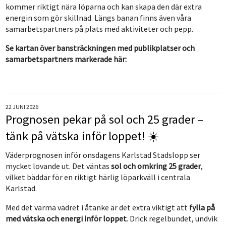
kommer riktigt nära löparna och kan skapa den där extra
energin som gör skillnad. Längs banan finns även våra
samarbetspartners på plats med aktiviteter och pepp.
Se kartan över bansträckningen med publikplatser och
samarbetspartners markerade här:
22 JUNI 2026
Prognosen pekar på sol och 25 grader –
tänk på vätska inför loppet! ☀️
Väderprognosen inför onsdagens Karlstad Stadslopp ser
mycket lovande ut. Det väntas
sol och omkring 25 grader
,
vilket bäddar för en riktigt härlig löparkväll i centrala
Karlstad.
Med det varma vädret i åtanke är det extra viktigt att
fylla på
med vätska och energi inför loppet
. Drick regelbundet, undvik