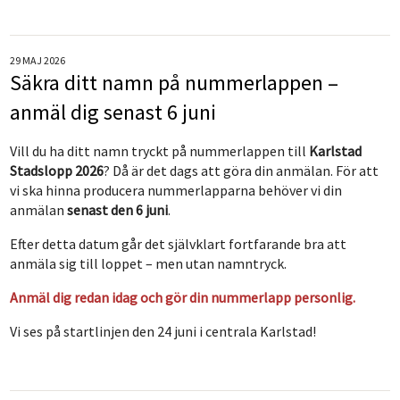
29 MAJ 2026
Säkra ditt namn på nummerlappen –
anmäl dig senast 6 juni
Vill du ha ditt namn tryckt på nummerlappen till
Karlstad
Stadslopp 2026
? Då är det dags att göra din anmälan. För att
vi ska hinna producera nummerlapparna behöver vi din
anmälan
senast den 6 juni
.
Efter detta datum går det självklart fortfarande bra att
anmäla sig till loppet – men utan namntryck.
Anmäl dig redan idag och gör din nummerlapp personlig.
Vi ses på startlinjen den 24 juni i centrala Karlstad!