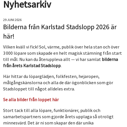
Nyhetsarkiv
29 JUNI 2026
Bilderna från Karlstad Stadslopp 2026 är
här!
Vilken kväll vi fick! Sol, värme, publik över hela stan och över
3 000 löpare som skapade en helt magisk stämning från start
till mål. Nu kan du återuppleva allt — vi har samlat
bilderna
från årets Karlstad Stadslopp
.
Här hittar du löparglädjen, folkfesten, hejaropen,
målgångskänslorna och alla de där ögonblicken som gör
Stadsloppet till något alldeles extra.
Se alla bilder från loppet här
Stort tack till alla löpare, funktionärer, publik och
samarbetspartners som gjorde årets upplaga så otroligt
minnesvärd. Det är ni som skapar den där unika